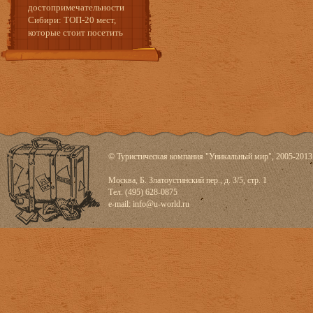
достопримечательности
Сибири: ТОП-20 мест,
которые стоит посетить
© Туристическая компания "Уникальный мир", 2005-2013
Москва, Б. Златоустинский пер., д. 3/5, стр. 1
Тел. (495) 628-0875
e-mail:
info@u-world.ru